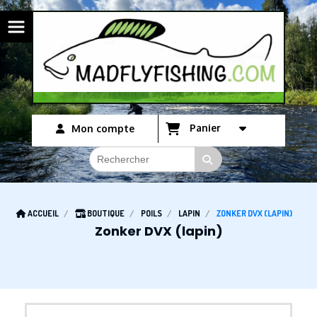
Panneau de gestion des cookies
Panier
Mon compte
ACCUEIL
BOUTIQUE
POILS
LAPIN
ZONKER DVX (LAPIN)
Zonker DVX (lapin)