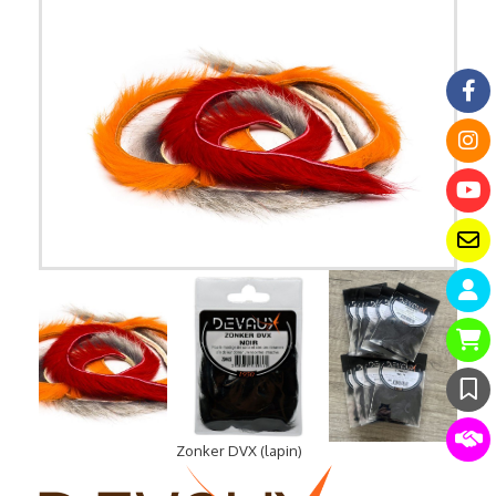
Zonker DVX (lapin)