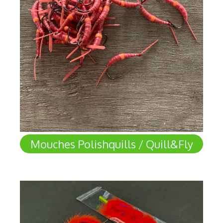
Mouches Polishquills / Quill&Fly