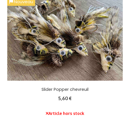
Nouveau
Slider Popper chevreuil
5,60
€
Article hors stock