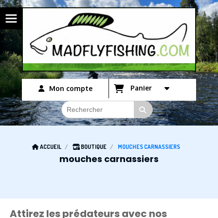
Panneau de gestion des cookies
Panier
Mon compte
ACCUEIL
BOUTIQUE
MOUCHES CARNASSIERS
mouches carnassiers
Attirez les prédateurs avec nos