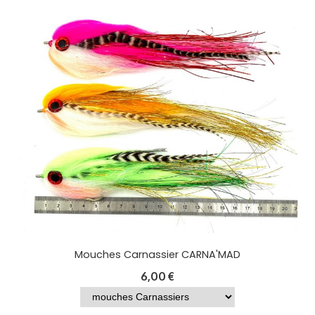
Mouches Carnassier CARNA'MAD
6,00
€