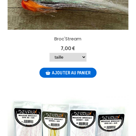
Broc'Stream
7,00
€
AJOUTER AU PANIER