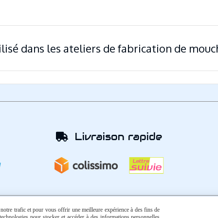
tilisé dans les ateliers de fabrication de mo
Livraison rapide

otre trafic et pour vous offrir une meilleure expérience à des fins de
s technologies pour stocker et accéder à des informations personnelles