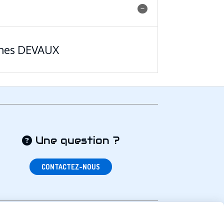
uches DEVAUX
Une question ?

CONTACTEZ-NOUS