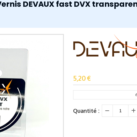
Vernis DEVAUX fast DVX transparen
5,20
€
Quantité :