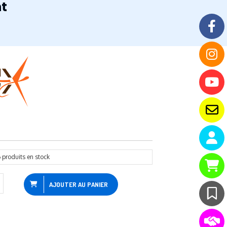
t
6
produits en stock
AJOUTER AU PANIER