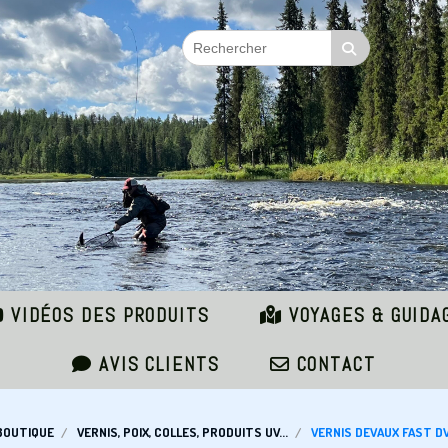
VIDÉOS DES PRODUITS
VOYAGES & GUIDA
AVIS CLIENTS
CONTACT
BOUTIQUE
VERNIS, POIX, COLLES, PRODUITS UV...
VERNIS DEVAUX FAST 