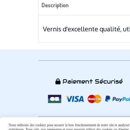
Description
Vernis d'excellente qualité, u
Paiement Sécurisé

Nous utilisons des cookies pour assurer le bon fonctionnement de notre site et analyser n
statistiques. Pour cela, nos partenaires et nous peuvent utiliser des cookies ou d'autre