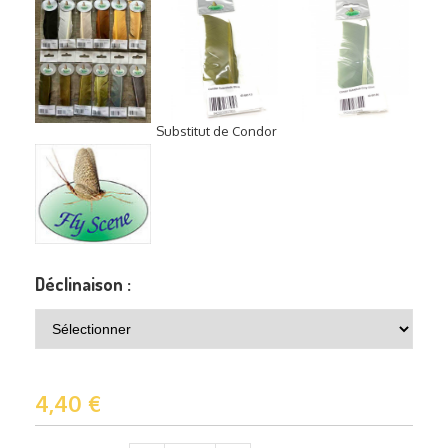
Substitut de Condor
Déclinaison :
4,40
€