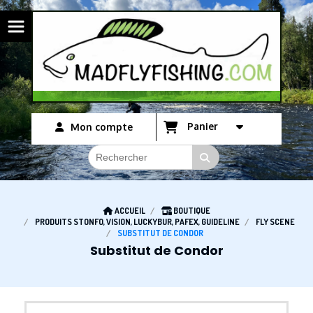
Panneau de gestion des cookies
Panier
Mon compte
ACCUEIL
BOUTIQUE
PRODUITS STONFO, VISION, LUCKYBUR, PAFEX, GUIDELINE
FLY SCENE
SUBSTITUT DE CONDOR
Substitut de Condor