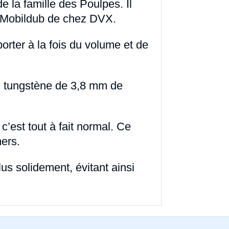
 la famille des Poulpes. Il
du Mobildub de chez DVX.
orter à la fois du volume et de
en tungstène de 3,8 mm de
c’est tout à fait normal. Ce
ers.
lus solidement, évitant ainsi