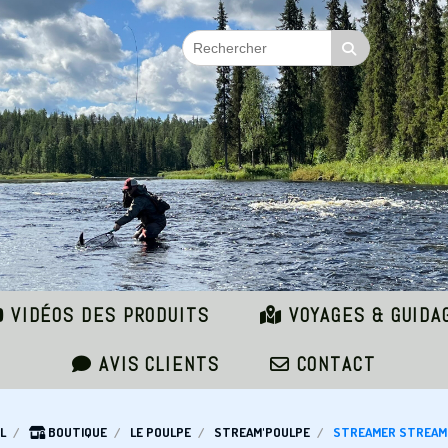
VIDÉOS DES PRODUITS
VOYAGES & GUIDA
AVIS CLIENTS
CONTACT
L
BOUTIQUE
LE POULPE
STREAM'POULPE
STREAMER STREAM