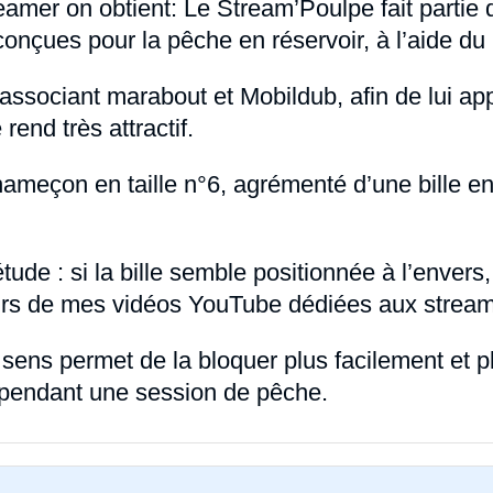
mer on obtient: Le Stream’Poulpe fait partie de
conçues pour la pêche en réservoir, à l’aide 
associant marabout et Mobildub, afin de lui app
 rend très attractif.
hameçon en taille n°6, agrémenté d’une bille 
ude : si la bille semble positionnée à l’envers, 
eurs de mes vidéos YouTube dédiées aux stream
e sens permet de la bloquer plus facilement et p
 pendant une session de pêche.