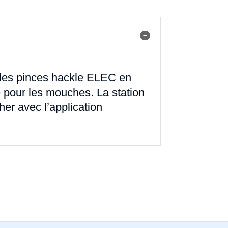
les pinces hackle ELEC en
e pour les mouches. La station
her avec l’application