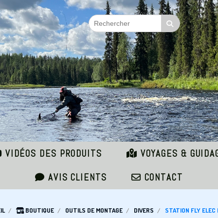
VIDÉOS DES PRODUITS
VOYAGES & GUIDA
AVIS CLIENTS
CONTACT
IL
BOUTIQUE
OUTILS DE MONTAGE
DIVERS
STATION FLY ELEC