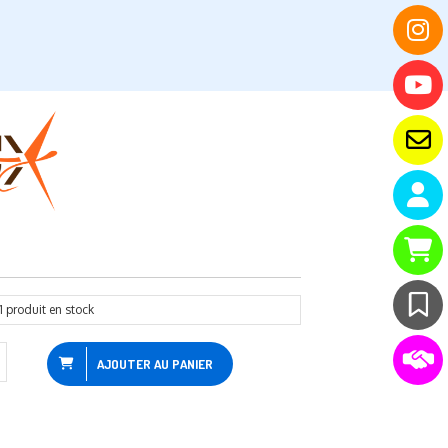
1
produit en stock
AJOUTER AU PANIER