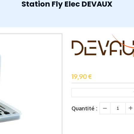
Station Fly Elec DEVAUX
19,90
€
Quantité :