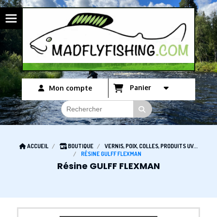
Panneau de gestion des cookies
Panier
Mon compte
ACCUEIL
BOUTIQUE
VERNIS, POIX, COLLES, PRODUITS UV...
RÉSINE GULFF FLEXMAN
Résine GULFF FLEXMAN