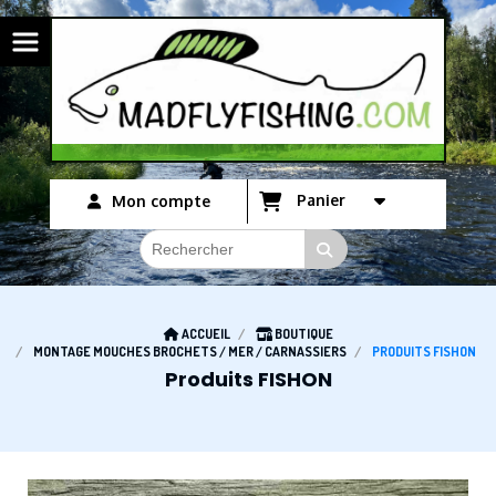
Panneau de gestion des cookies
Panier
Mon compte
ACCUEIL
BOUTIQUE
MONTAGE MOUCHES BROCHETS / MER / CARNASSIERS
PRODUITS FISHON
Produits FISHON