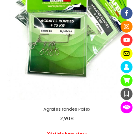
Agrafes rondes Pafex
2,90
€
Article hors stock