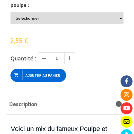
poulpe :
2,55
€
Quantité :
AJOUTER AU PANIER
Description
Voici un mix du fameux Poulpe et