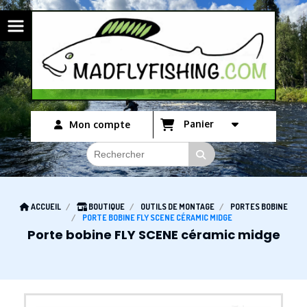
Panneau de gestion des cookies
Panier
Mon compte
ACCUEIL
BOUTIQUE
OUTILS DE MONTAGE
PORTES BOBINE
PORTE BOBINE FLY SCENE CÉRAMIC MIDGE
Porte bobine FLY SCENE céramic midge