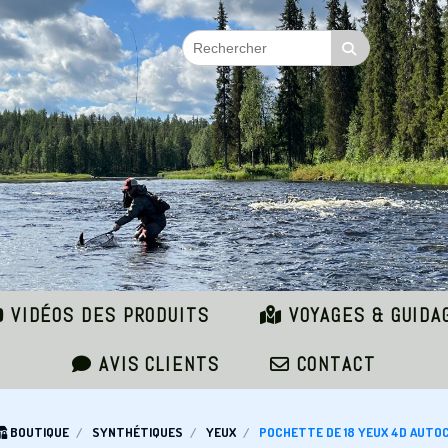
VIDÉOS DES PRODUITS
VOYAGES & GUIDA
AVIS CLIENTS
CONTACT
BOUTIQUE
SYNTHÉTIQUES
YEUX
POCHETTE DE 18 YEUX 4D AUTO