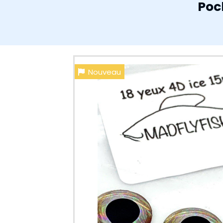
Poc
Nouveau