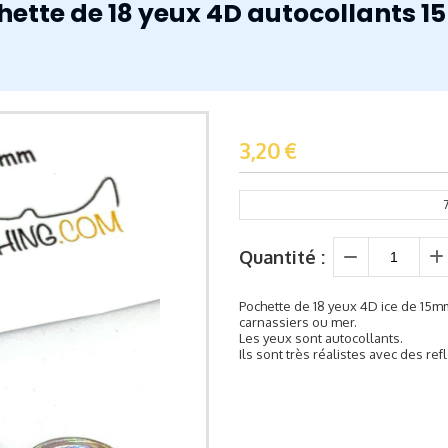
hette de 18 yeux 4D autocollants 
3,20
€
Quantité :
Pochette de 18 yeux 4D ice de 15
carnassiers ou mer.
Les yeux sont autocollants.
Ils sont très réalistes avec des re