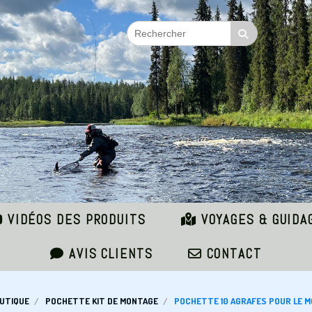
VIDÉOS DES PRODUITS
VOYAGES & GUIDA
AVIS CLIENTS
CONTACT
UTIQUE
POCHETTE KIT DE MONTAGE
POCHETTE 10 AGRAFES POUR LE 