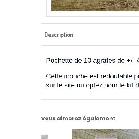
Description
Pochette de 10 agrafes de +/- 
Cette mouche est redoutable po
sur le site ou optez pour le ki
Vous aimerez également
-40 %