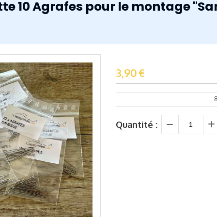
te 10 Agrafes pour le montage "S
3,90
€
Quantité :