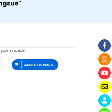
angsue"
8
produits en stock
AJOUTER AU PANIER