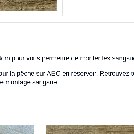
4cm pour vous permettre de monter les sangsue
ur la pêche sur AEC en réservoir. Retrouvez t
t de montage sangsue.