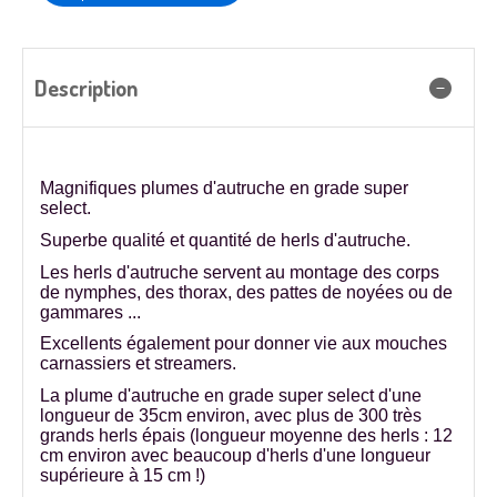
Description
Magnifiques
plumes d'autruche en grade super
select.
Superbe qualité et quantité de herls d'autruche.
Les
herls d'autruche
servent au montage des corps
de nymphes, des thorax, des pattes de noyées ou de
gammares ...
Excellents également pour donner vie aux mouches
carnassiers et streamers.
La plume d'autruche en grade super select d'une
longueur de 35cm environ, avec plus de 300 très
grands herls épais (longueur moyenne des herls : 12
cm environ avec beaucoup d'herls d'une longueur
supérieure à 15 cm !)