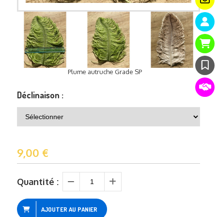
Plume autruche Grade SP
Déclinaison :
9,00
€
Quantité :
AJOUTER AU PANIER