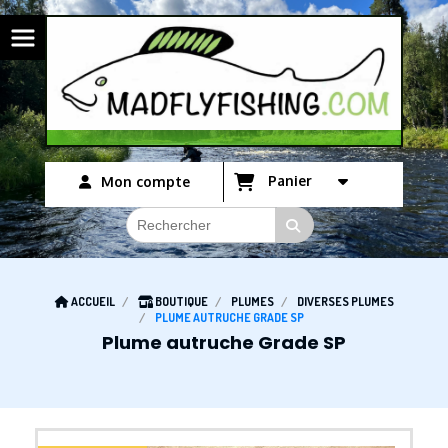
Panneau de gestion des cookies
Panier
Mon compte
ACCUEIL
BOUTIQUE
PLUMES
DIVERSES PLUMES
PLUME AUTRUCHE GRADE SP
Plume autruche Grade SP