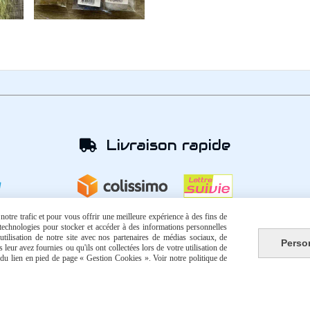
Livraison rapide

otre trafic et pour vous offrir une meilleure expérience à des fins de
s technologies pour stocker et accéder à des informations personnelles
tilisation de notre site avec nos partenaires de médias sociaux, de
Perso
leur avez fournies ou qu'ils ont collectées lors de votre utilisation de
e du lien en pied de page « Gestion Cookies ». Voir notre politique de
Autoriser
Facebook est désactivé.
que de confidentialité
Gestion cookies
Mon Compte
Créer 
Comment commander ?