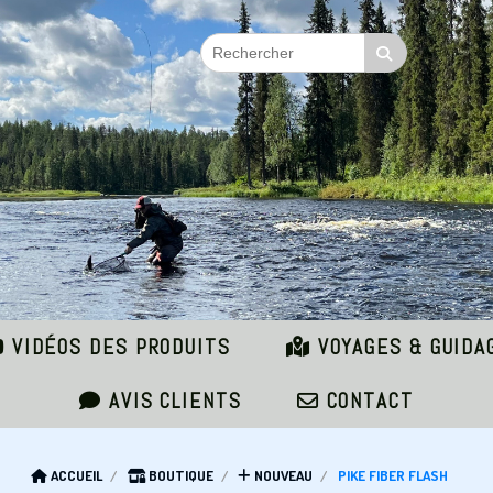
VIDÉOS DES PRODUITS
VOYAGES & GUIDA
AVIS CLIENTS
CONTACT
ACCUEIL
BOUTIQUE
NOUVEAU
PIKE FIBER FLASH