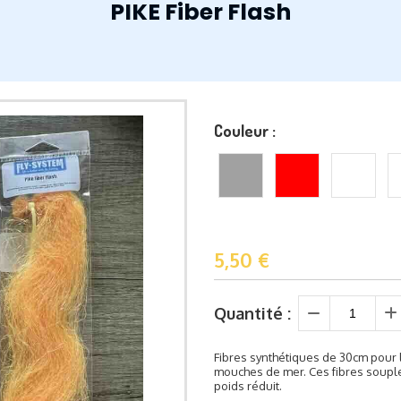
PIKE Fiber Flash
Couleur :
5,50
€
Quantité :
Fibres synthétiques de 30cm pour
mouches de mer. Ces fibres soup
poids réduit.