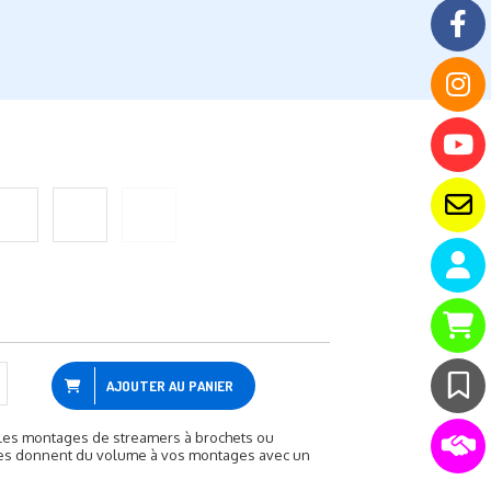
AJOUTER AU PANIER
 les montages de streamers à brochets ou
les donnent du volume à vos montages avec un