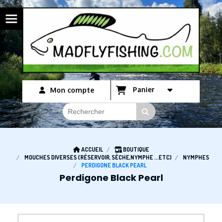
Panneau de gestion des cookies
Panier
Mon compte
ACCUEIL
BOUTIQUE
MOUCHES DIVERSES (RÉSERVOIR, SÈCHE,NYMPHE ...ETC)
NYMPHES
PERDIGONE BLACK PEARL
Perdigone Black Pearl