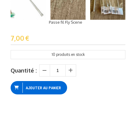
Passe fil Fly Scene
7,00
€
10
produits en stock
Quantité :
AJOUTER AU PANIER