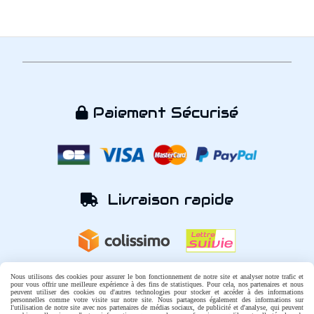
Paiement Sécurisé

Livraison rapide

Nous utilisons des cookies pour assurer le bon fonctionnement de notre site et analyser notre trafic et
Une question ?

pour vous offrir une meilleure expérience à des fins de statistiques. Pour cela, nos partenaires et nous
peuvent utiliser des cookies ou d'autres technologies pour stocker et accéder à des informations
personnelles comme votre visite sur notre site. Nous partageons également des informations sur
l'utilisation de notre site avec nos partenaires de médias sociaux, de publicité et d'analyse, qui peuvent