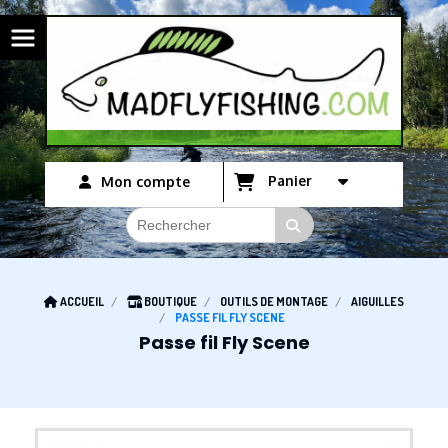
Panneau de gestion des cookies
Panier
Mon compte
ACCUEIL
BOUTIQUE
OUTILS DE MONTAGE
AIGUILLES
PASSE FIL FLY SCENE
Passe fil Fly Scene