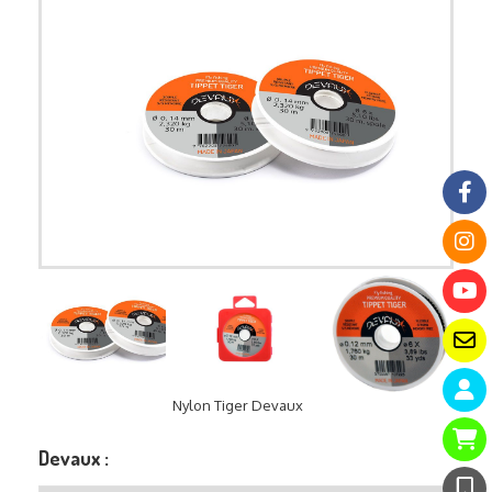
Nylon Tiger Devaux
Devaux :