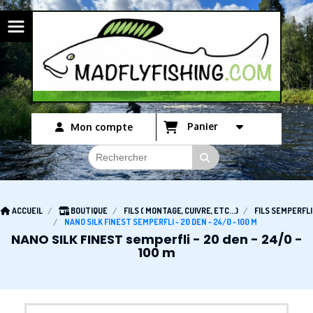
Panneau de gestion des cookies
Panier
Mon compte
ACCUEIL
BOUTIQUE
FILS ( MONTAGE, CUIVRE, ETC...)
FILS SEMPERFLI
NANO SILK FINEST SEMPERFLI - 20 DEN - 24/0 - 100 M
NANO SILK FINEST semperfli - 20 den - 24/0 -
100 m