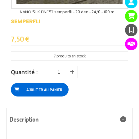
NANO SILK FINEST semperfli - 20 den - 24/0 - 100 m
SEMPERFLI
7,50
€
7
produits en stock
Quantité :
AJOUTER AU PANIER
Description