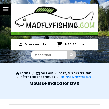
Panneau de gestion des cookies
Panier
Mon compte
ACCUEIL
BOUTIQUE
SOIES, FILS, BAS DE LIGNE...
DÉTECTEURS DE TOUCHES
MOUSSE INDICATOR DVX
Mousse indicator DVX