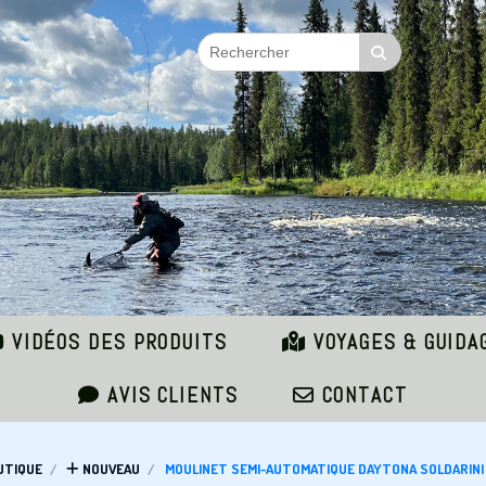
VIDÉOS DES PRODUITS
VOYAGES & GUIDA
AVIS CLIENTS
CONTACT
UTIQUE
NOUVEAU
MOULINET SEMI-AUTOMATIQUE DAYTONA SOLDARINI 