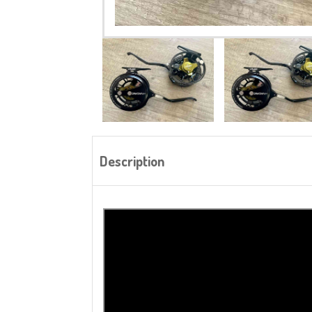
Description