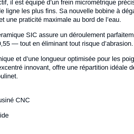
if, il est équipé d’un frein micrométrique préci
de ligne les plus fins. Sa nouvelle bobine à dé
e et une praticité maximale au bord de l’eau.
ramique SIC assure un déroulement parfaiteme
55 — tout en éliminant tout risque d’abrasion.
ique et d’une longueur optimisée pour les poi
excentré innovant, offre une répartition idéale 
ulinet.
 usiné CNC
ide