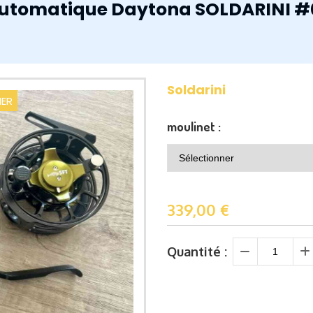
utomatique Daytona SOLDARINI #0
Soldarini
HER
moulinet :
339,00
€
Quantité :