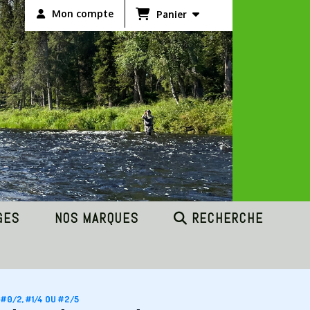
Mon compte
Panier
GES
NOS MARQUES
RECHERCHE
#0/2, #1/4 OU #2/5