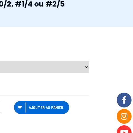
/2, #1/4 ou #2/5
AJOUTER AU PANIER