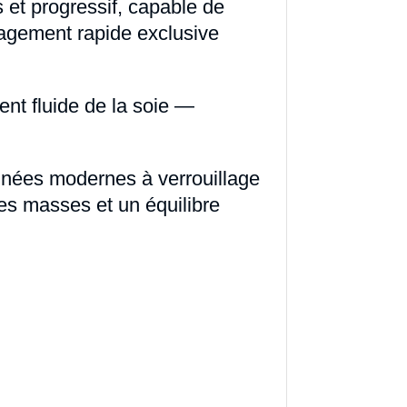
s et progressif, capable de
gagement rapide exclusive
nt fluide de la soie —
gnées modernes à verrouillage
des masses et un équilibre