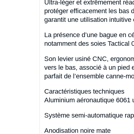
Ultra-léger et extrêmement réact
protéger efficacement les bas 
garantit une utilisation intuitiv
La présence d’une bague en cé
notamment des soies Tactical 0,
Son levier usiné CNC, ergonom
vers le bas, associé à un pied 
parfait de l’ensemble canne-mo
Caractéristiques techniques
Aluminium aéronautique 6061
Système semi-automatique rap
Anodisation noire mate