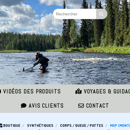
VIDÉOS DES PRODUITS
VOYAGES & GUIDA
AVIS CLIENTS
CONTACT
BOUTIQUE
SYNTHÉTIQUES
CORPS / QUEUE / PATTES
MOP (MONT