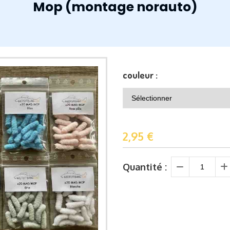
Mop (montage norauto)
couleur :
2,95
€
Quantité :