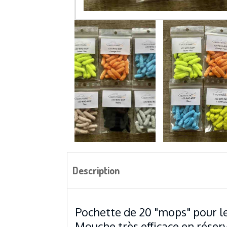
Description
Pochette de 20 "mops" pour 
Mouche très efficace en réserv