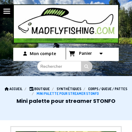
Panneau de gestion des cookies
Panier
Mon compte
ACCUEIL
BOUTIQUE
SYNTHÉTIQUES
CORPS / QUEUE / PATTES
MINI PALETTE POUR STREAMER STONFO
Mini palette pour streamer STONFO