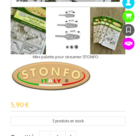
Mini palette pour streamer STONFO
5,90
€
3
produits en stock