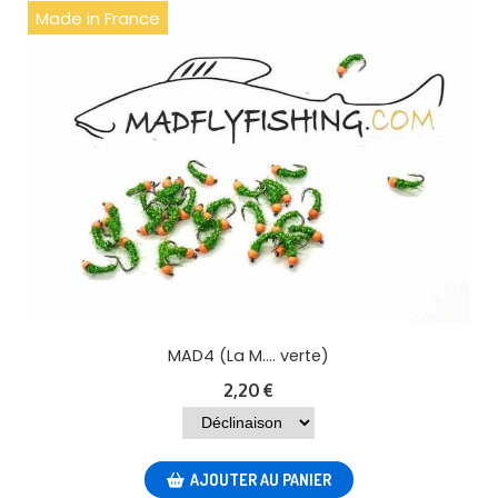
Made in France
MAD4 (La M.... verte)
2,20
€
AJOUTER AU PANIER