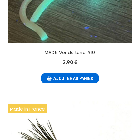
MAD5 Ver de terre #10
2,90
€
AJOUTER AU PANIER
Made in France