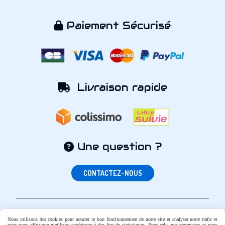
Paiement Sécurisé

Livraison rapide

Une question ?

CONTACTEZ-NOUS
Nous utilisons des cookies pour assurer le bon fonctionnement de notre site et analyser notre trafic et
pour vous offrir une meilleure expérience à des fins de statistiques. Pour cela, nos partenaires et nous