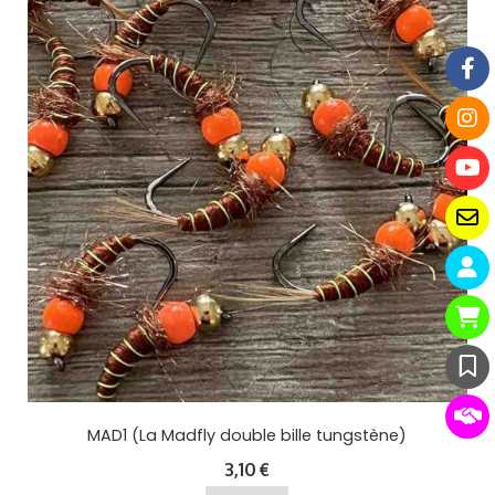
MAD1 (La Madfly double bille tungstène)
3,10
€