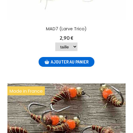
MAD7 (Larve Trico)
2,90
€
AJOUTER AU PANIER
Made in France