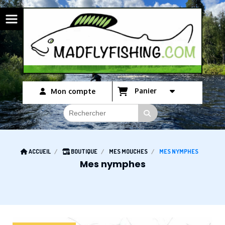
Panneau de gestion des cookies
Panier
Mon compte
ACCUEIL
BOUTIQUE
MES MOUCHES
MES NYMPHES
Mes nymphes