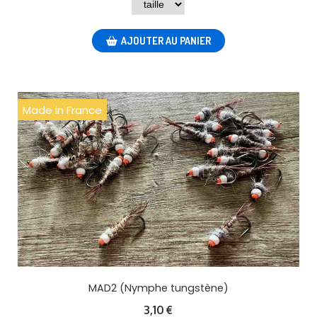
AJOUTER AU PANIER
Made in France
MAD2 (Nymphe tungstène)
3,10
€