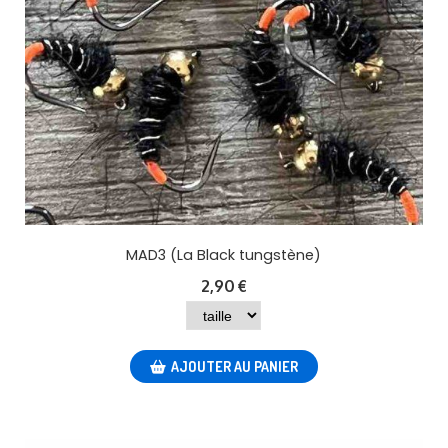
MAD3 (La Black tungstène)
2,90
€
AJOUTER AU PANIER