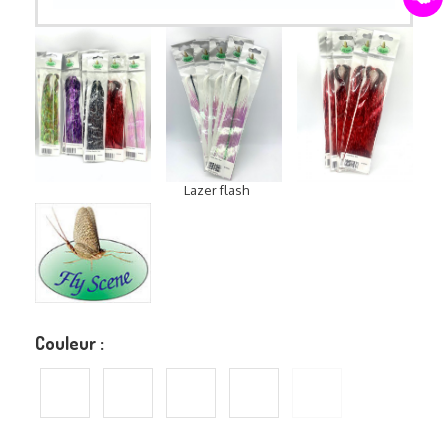
Lazer flash
Couleur :