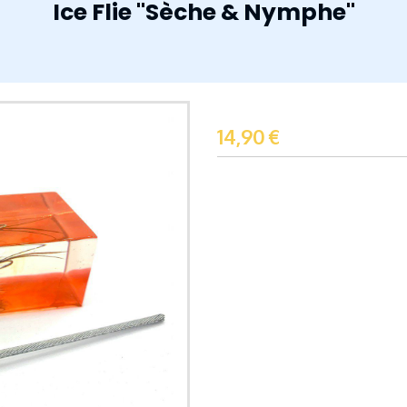
Ice Flie "Sèche & Nymphe"
14,90
€