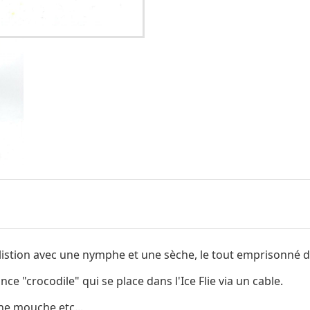
alistion avec une nymphe et une sèche, le tout emprisonné 
ce "crocodile" qui se place dans l'Ice Flie via un cable.
ne mouche etc...