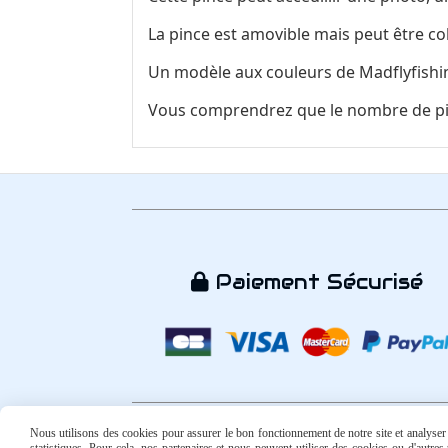
La pince est amovible mais peut être col
Un modèle aux couleurs de Madflyfishin
Vous comprendrez que le nombre de pièce
Paiement Sécurisé

Nous utilisons des cookies pour assurer le bon fonctionnement de notre site et analyser n