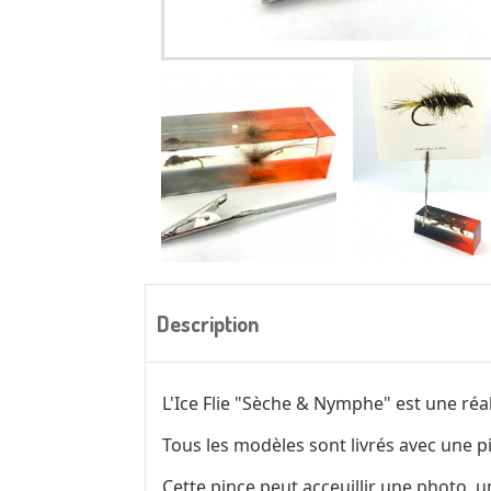
Description
L'Ice Flie "Sèche & Nymphe" est une ré
Tous les modèles sont livrés avec une pin
Cette pince peut acceuillir une photo, u