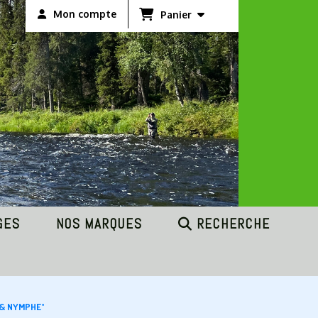
Mon compte
Panier
GES
NOS MARQUES
RECHERCHE
E & NYMPHE"