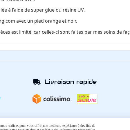
lée à l'aide de super glue ou résine UV.
g.com avec un pied orange et noir.
s est limité, car celles-ci sont faites par mes soins de faç
Livraison rapide

otre trafic et pour vous offrir une meilleure expérience à des fins de