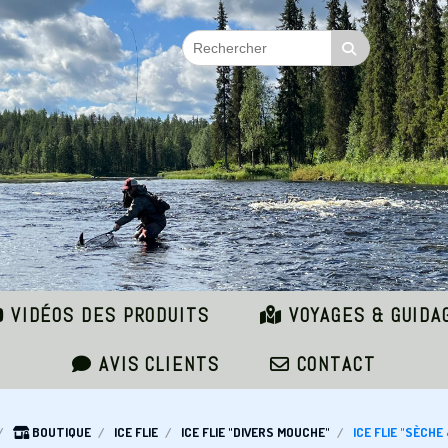
VIDÉOS DES PRODUITS
VOYAGES & GUIDA
AVIS CLIENTS
CONTACT
BOUTIQUE
ICE FLIE
ICE FLIE "DIVERS MOUCHE"
ICE FLIE "SÈCH