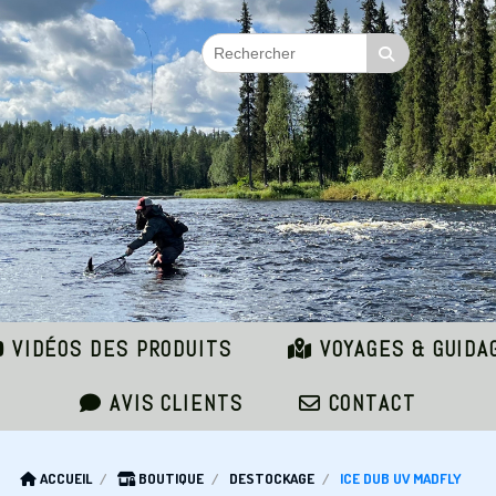
VIDÉOS DES PRODUITS
VOYAGES & GUIDA
AVIS CLIENTS
CONTACT
ACCUEIL
BOUTIQUE
DESTOCKAGE
ICE DUB UV MADFLY