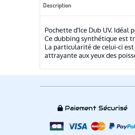
Description
Pochette d'Ice Dub UV. Idéal p
Ce dubbing synthétique est très
La particularité de celui-ci es
attrayante aux yeux des pois
Paiement Sécurisé
