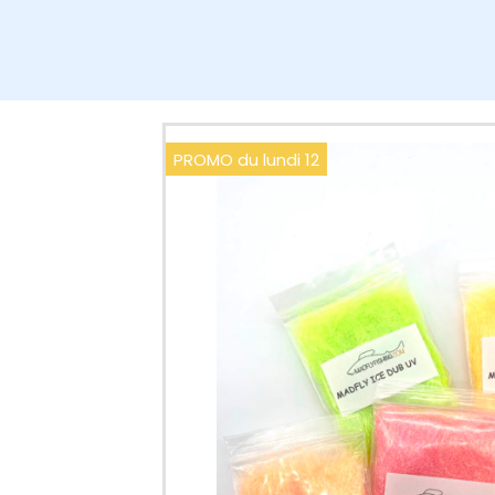
PROMO du lundi 12