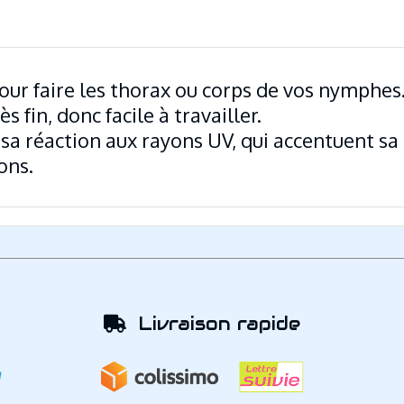
our faire les thorax ou corps de vos nymphes
 fin, donc facile à travailler.
t sa réaction aux rayons UV, qui accentuent sa 
sons.
Livraison rapide
