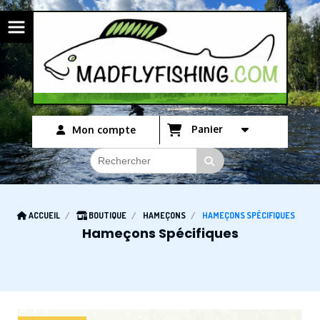
Panneau de gestion des cookies
Panier
Mon compte
ACCUEIL
BOUTIQUE
HAMEÇONS
HAMEÇONS SPÉCIFIQUES
Hameçons Spécifiques