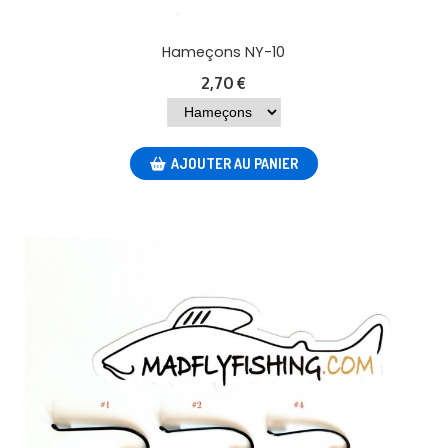
Hameçons NY-10
2,70
€
AJOUTER AU PANIER