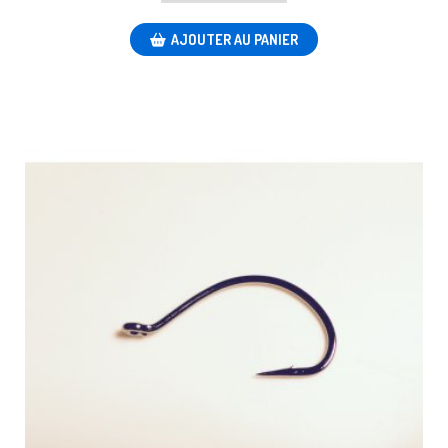
AJOUTER AU PANIER