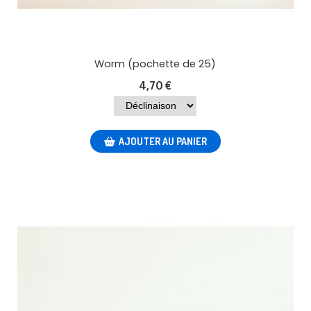
Worm (pochette de 25)
4,70
€
AJOUTER AU PANIER