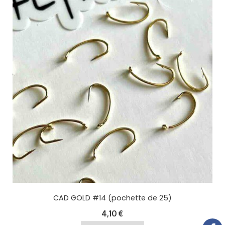
CAD GOLD #14 (pochette de 25)
4,10
€