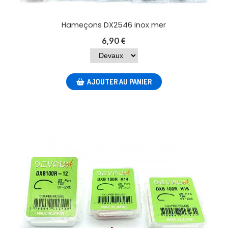
Hameçons DX2546 inox mer
6,90
€
AJOUTER AU PANIER