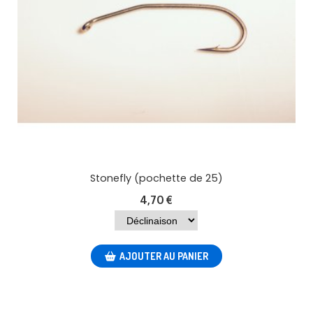
Stonefly (pochette de 25)
4,70
€
AJOUTER AU PANIER