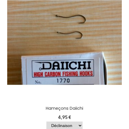
Hameçons Daiichi
4,95
€