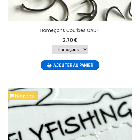
Hameçons Courbes CAD+
2,70
€
AJOUTER AU PANIER
Nouveau