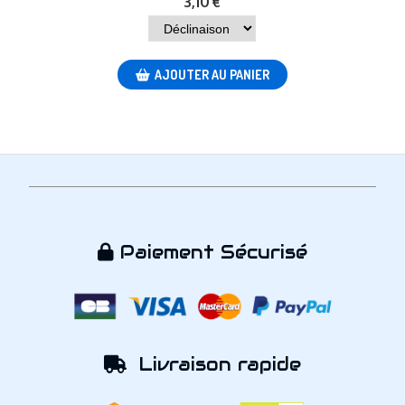
3,10
€
AJOUTER AU PANIER
Paiement Sécurisé

Livraison rapide
