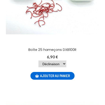
Boîte 25 hameçons DXB100R
6,90
€
AJOUTER AU PANIER