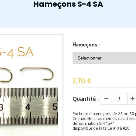
Hameçons S-4 SA
Hameçons :
2,70
€
Quantité :
Pochette d'hameçons de 25 ou 50 
Ce modèle a les mêmes caractéristi
dénomination S-4 "SA"
disponible de la taille #10 à #20