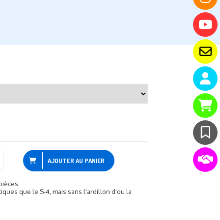
AJOUTER AU PANIER
pièces.
ques que le S-4, mais sans l'ardillon d'ou la