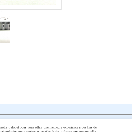
otre trafic et pour vous offrir une meilleure expérience à des fins de
s technologies pour stocker et accéder à des informations personnelles