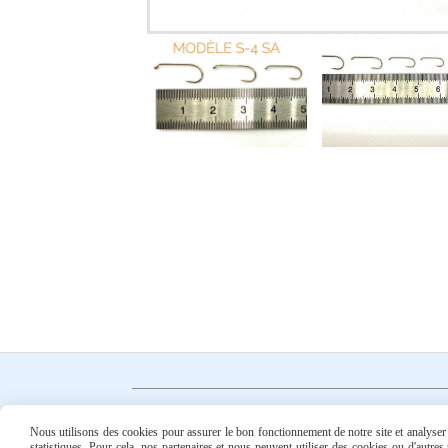
Nous utilisons des cookies pour assurer le bon fonctionnement de notre site et analyser n
statistiques. Pour cela, nos partenaires et nous peuvent utiliser des cookies ou d'autre