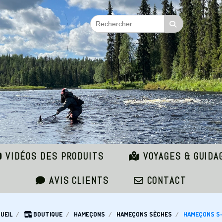
VIDÉOS DES PRODUITS
VOYAGES & GUIDA
AVIS CLIENTS
CONTACT
UEIL
BOUTIQUE
HAMEÇONS
HAMEÇONS SÈCHES
HAMEÇONS S