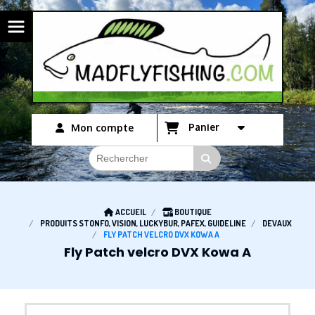
Panneau de gestion des cookies
Panier
Mon compte
ACCUEIL
BOUTIQUE
PRODUITS STONFO, VISION, LUCKYBUR, PAFEX, GUIDELINE
DEVAUX
FLY PATCH VELCRO DVX KOWA A
Fly Patch velcro DVX Kowa A