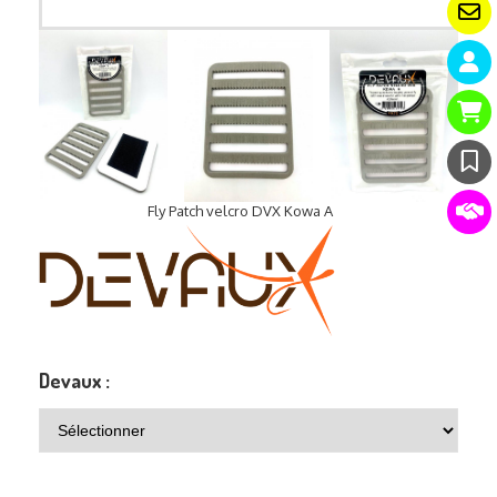
Fly Patch velcro DVX Kowa A
Devaux :