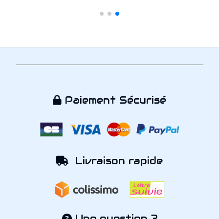
Paiement Sécurisé

Livraison rapide

Une question ?
