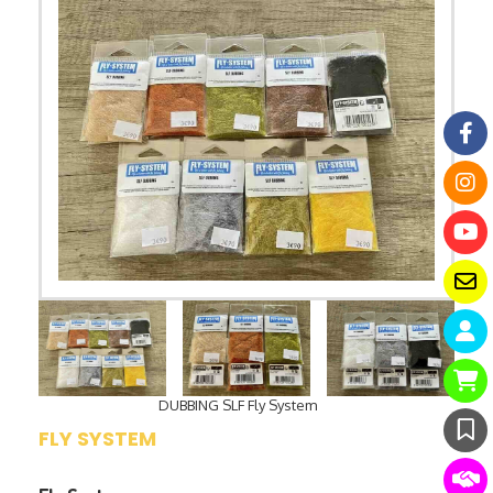
DUBBING SLF Fly System
FLY SYSTEM