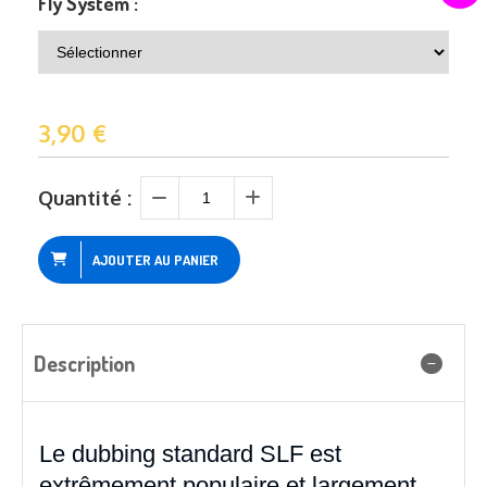
Fly System :
3,90
€
Quantité :
AJOUTER AU PANIER
Description
Le dubbing standard SLF est
extrêmement populaire et largement