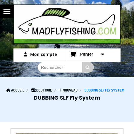
Panneau de gestion des cookies
Panier
Mon compte
ACCUEIL
BOUTIQUE
NOUVEAU
DUBBING SLF FLY SYSTEM
DUBBING SLF Fly System