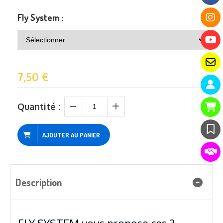
Fly System :
7,50
€
Quantité :
AJOUTER AU PANIER
Description