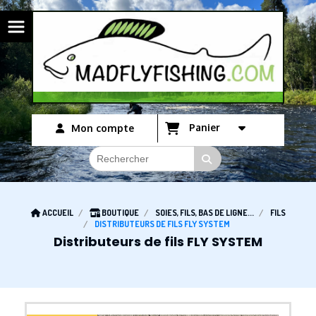
Panneau de gestion des cookies
Panier
Mon compte
ACCUEIL
BOUTIQUE
SOIES, FILS, BAS DE LIGNE...
FILS
DISTRIBUTEURS DE FILS FLY SYSTEM
Distributeurs de fils FLY SYSTEM