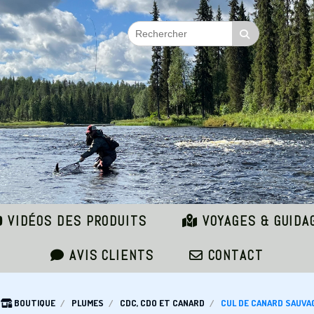
VIDÉOS DES PRODUITS
VOYAGES & GUIDA
AVIS CLIENTS
CONTACT
BOUTIQUE
PLUMES
CDC, CDO ET CANARD
CUL DE CANARD SAUVA