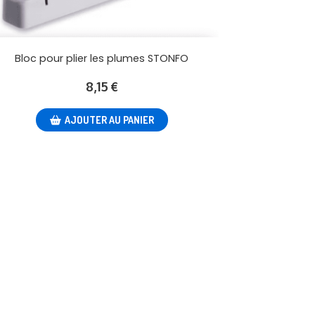
Bloc pour plier les plumes STONFO
8,15
€
AJOUTER AU PANIER