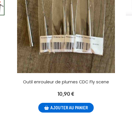
Outil enrouleur de plumes CDC Fly scene
10,90
€
AJOUTER AU PANIER