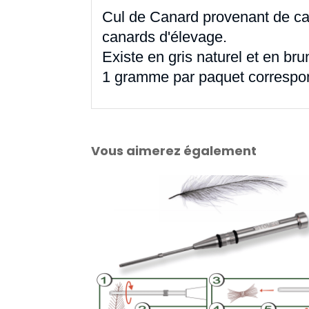
Cul de Canard provenant de can
canards d'élevage.
Existe en gris naturel et en bru
1 gramme par paquet correspon
Vous aimerez également