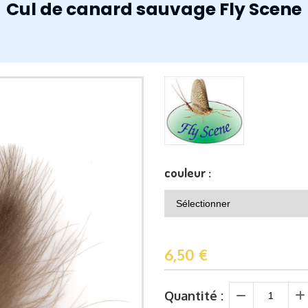
Cul de canard sauvage Fly Scene
couleur :
6,50
€
Quantité :