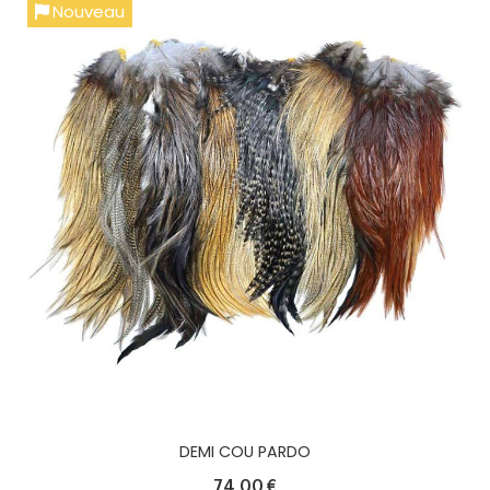
Nouveau
DEMI COU PARDO
74,00
€