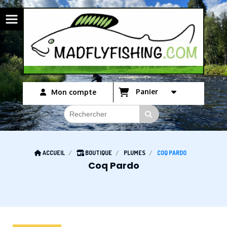
Panneau de gestion des cookies
Panier
Mon compte
ACCUEIL
BOUTIQUE
PLUMES
COQ PARDO
Coq Pardo