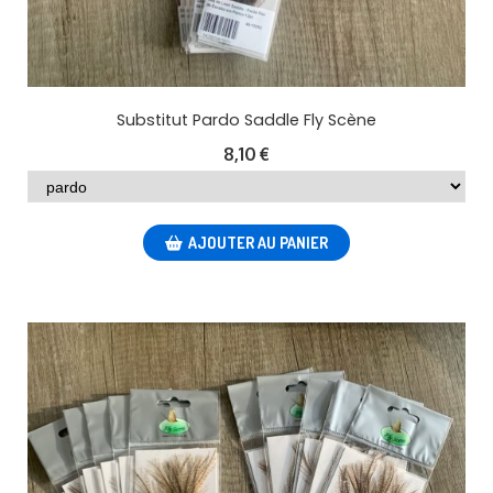
Substitut Pardo Saddle Fly Scène
8,10
€
AJOUTER AU PANIER