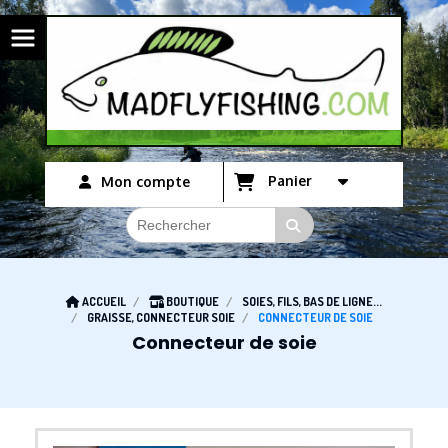
Panneau de gestion des cookies
Panier
Mon compte
ACCUEIL
BOUTIQUE
SOIES, FILS, BAS DE LIGNE...
GRAISSE, CONNECTEUR SOIE
CONNECTEUR DE SOIE
Connecteur de soie