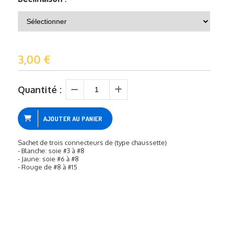
3,00
€
Quantité :
AJOUTER AU PANIER
Sachet de trois connecteurs de (type chaussette)
- Blanche: soie #3 à #8
- Jaune: soie #6 à #8
- Rouge de #8 à #15