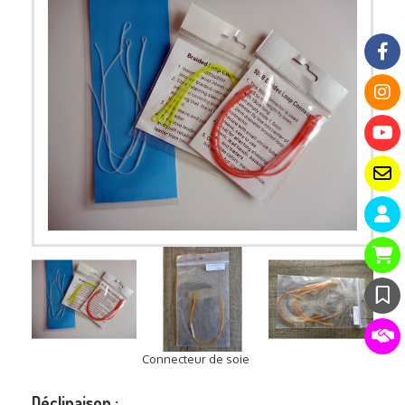
Connecteur de soie
Déclinaison :