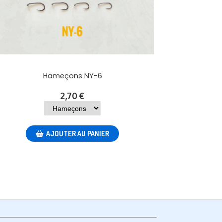
Hameçons NY-6
2,70
€
AJOUTER AU PANIER