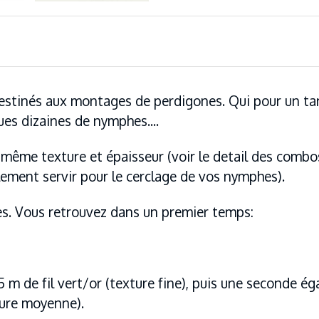
estinés aux montages de perdigones. Qui pour un tari
ues dizaines de nymphes....
la même texture et épaisseur (voir le detail des combo
galement servir pour le cerclage de vos nymphes).
es. Vous retrouvez dans un premier temps:
5 m de fil vert/or (texture fine), puis une seconde é
xture moyenne).