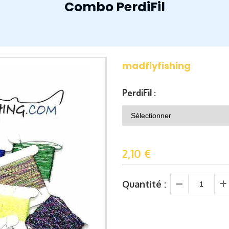
Combo PerdiFil
madflyfishing
PerdiFil :
2,10
€
Quantité :