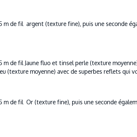
5 m de fil argent (texture fine), puis une seconde é
5 m de fil Jaune fluo et tinsel perle (texture moyen
 bleu (texture moyenne) avec de superbes reflets qui v
5 m de fil Or (texture fine), puis une seconde égalem