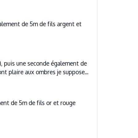
galement de 5m de fils argent et
ne), puis une seconde également de
ont plaire aux ombres je suppose...
ent de 5m de fils or et rouge