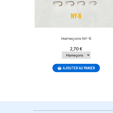
Hameçons NY-6
2,70
€
AJOUTER AU PANIER