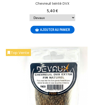
Chevreuil teinté DVX
5,40
€
AJOUTER AU PANIER
Top Vente