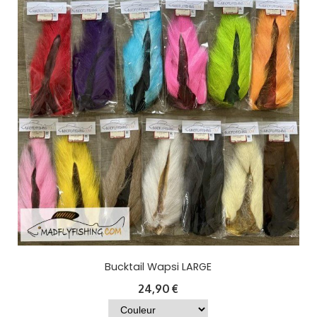
Bucktail Wapsi LARGE
24,90
€