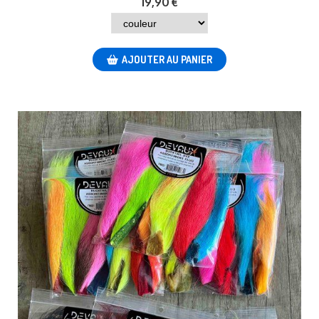
19,90
€
AJOUTER AU PANIER