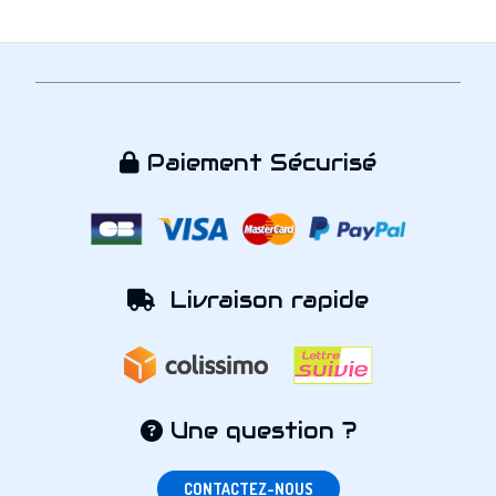
Paiement Sécurisé

Livraison rapide

Une question ?

CONTACTEZ-NOUS