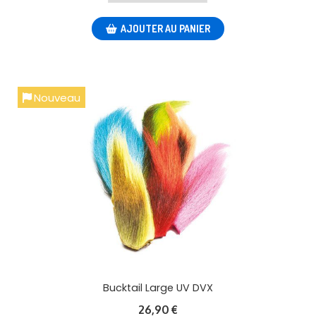
AJOUTER AU PANIER
Nouveau
Bucktail Large UV DVX
26,90
€