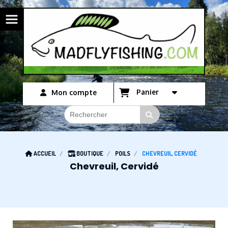
Panneau de gestion des cookies
Panier
Mon compte
ACCUEIL
BOUTIQUE
POILS
CHEVREUIL, CERVIDÉ
Chevreuil, Cervidé