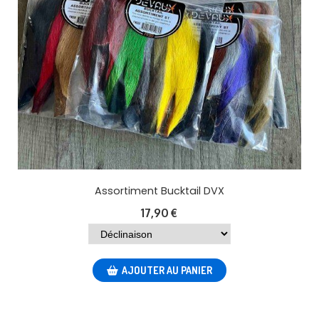
Assortiment Bucktail DVX
17,90
€
AJOUTER AU PANIER