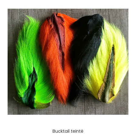
Bucktail teinté