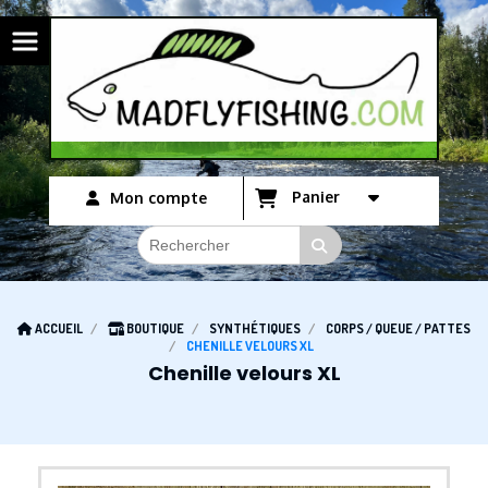
Panneau de gestion des cookies
Panier
Mon compte
ACCUEIL
BOUTIQUE
SYNTHÉTIQUES
CORPS / QUEUE / PATTES
CHENILLE VELOURS XL
Chenille velours XL