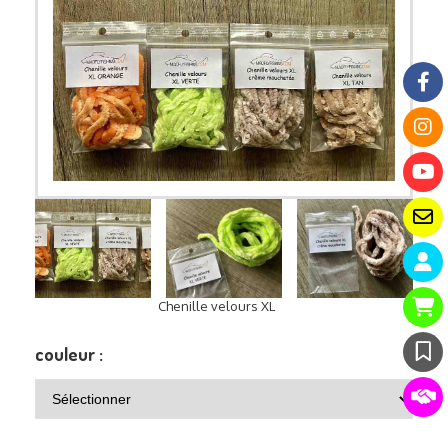
Chenille velours XL
couleur :