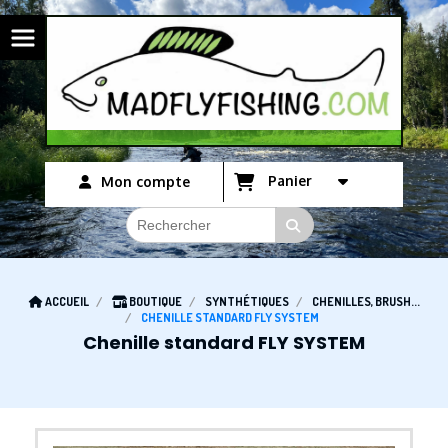
Panneau de gestion des cookies
Panier
Mon compte
ACCUEIL
BOUTIQUE
SYNTHÉTIQUES
CHENILLES, BRUSH...
CHENILLE STANDARD FLY SYSTEM
Chenille standard FLY SYSTEM