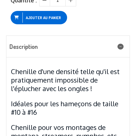
Quantité :
AJOUTER AU PANIER
Description
Chenille d'une densité telle qu'il est
pratiquement impossible de
l'éplucher avec les ongles !
Idéales pour les hameçons de taille
#10 à #16
Chenille pour vos montages de
montana, streamers, nymphes, etc...