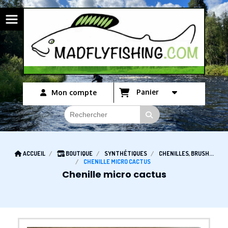
Panneau de gestion des cookies
Panier
Mon compte
ACCUEIL
BOUTIQUE
SYNTHÉTIQUES
CHENILLES, BRUSH...
CHENILLE MICRO CACTUS
Chenille micro cactus