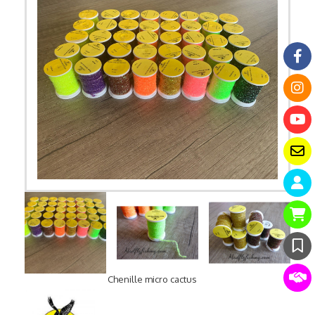
Chenille micro cactus