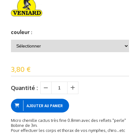
couleur :
3,80
€
Quantité :
AJOUTER AU PANIER
Micro chenille cactus très fine 0.8mm avec des reflets "perle"
Bobine de 3m.
Pour effectuer les corps et thorax de vos nymphes, chiro...etc