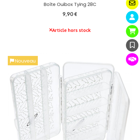
Boîte Ouibox Tying 28C
9,90
€
Article hors stock
Nouveau