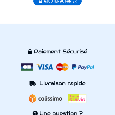
AJOUTER AU PANIER
Paiement Sécurisé

Livraison rapide

Une question ?
