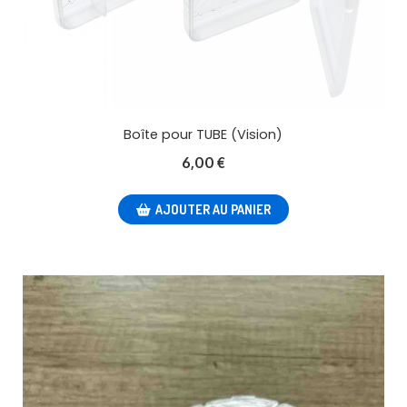
Boîte pour TUBE (Vision)
6,00
€
AJOUTER AU PANIER