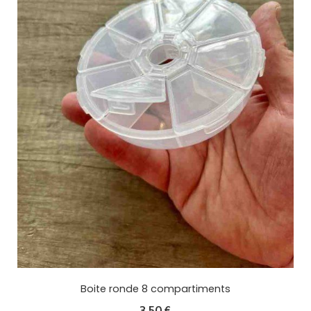
Boite ronde 8 compartiments
3,50
€