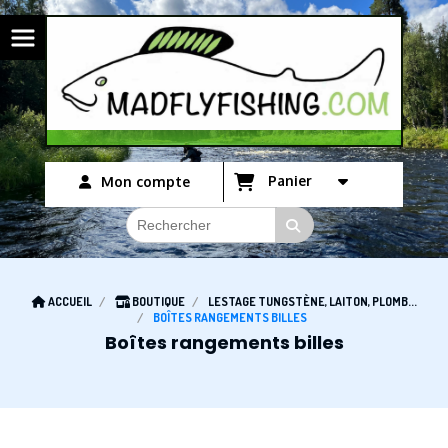
Panneau de gestion des cookies
Panier
Mon compte
ACCUEIL
BOUTIQUE
LESTAGE TUNGSTÈNE, LAITON, PLOMB...
BOÎTES RANGEMENTS BILLES
Boîtes rangements billes