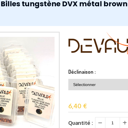
Billes tungstène DVX métal brown
Déclinaison :
6,40
€
Quantité :