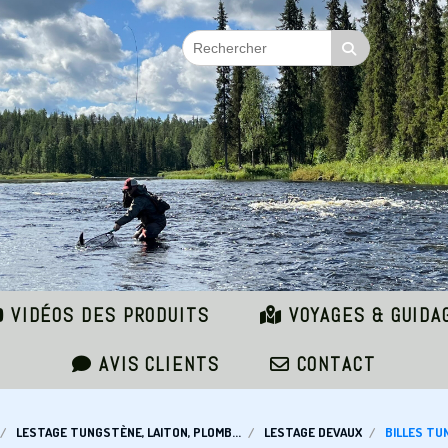
VIDÉOS DES PRODUITS
VOYAGES & GUIDA
AVIS CLIENTS
CONTACT
LESTAGE TUNGSTÈNE, LAITON, PLOMB...
LESTAGE DEVAUX
BILLES T