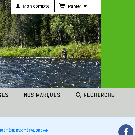
Mon compte
Panier
GES
NOS MARQUES
RECHERCHE
UNGSTÈNE DVX MÉTAL BROWN