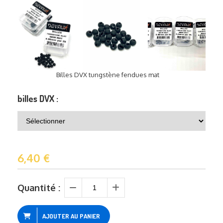
Billes DVX tungstène fendues mat
billes DVX :
6,40
€
Quantité :
AJOUTER AU PANIER