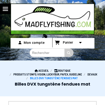
Panneau de gestion des cookies
Panier
Mon compte
ACCUEIL
BOUTIQUE
PRODUITS STONFO, VISION, LUCKYBUR, PAFEX, GUIDELINE
DEVAUX
BILLES DVX TUNGSTÈNE FENDUES MAT
Billes DVX tungstène fendues mat