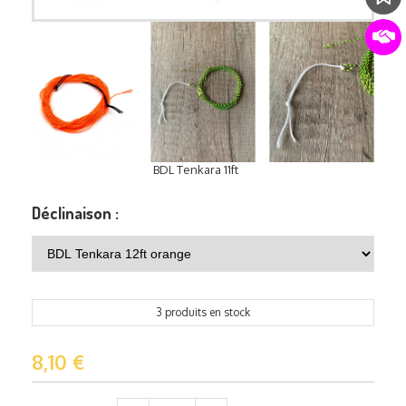
BDL Tenkara 11ft
Déclinaison :
3 produits en stock
8,10
€