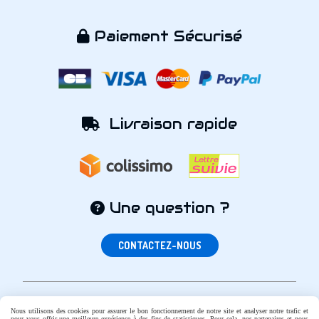
Paiement Sécurisé

Livraison rapide

Une question ?

CONTACTEZ-NOUS
Nous utilisons des cookies pour assurer le bon fonctionnement de notre site et analyser notre trafic et
pour vous offrir une meilleure expérience à des fins de statistiques. Pour cela, nos partenaires et nous