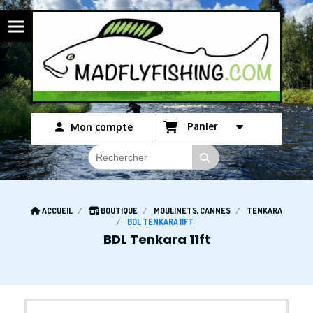
Panneau de gestion des cookies
Panier
Mon compte
ACCUEIL
BOUTIQUE
MOULINETS, CANNES
TENKARA
BDL TENKARA 11FT
BDL Tenkara 11ft