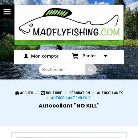
Panneau de gestion des cookies
Panier
Mon compte
ACCUEIL
BOUTIQUE
DÉCORATION
AUTOCOLLANTS
AUTOCOLLANT "NO KILL"
Autocollant "NO KILL"