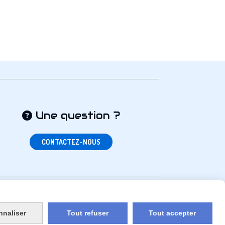
Une question ?

CONTACTEZ-NOUS
nnaliser
Tout refuser
Tout accepter
un site internet
CGV
Politique de confidentialité
Liens