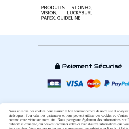
PRODUITS STONFO,
VISION, LUCKYBUR,
PAFEX, GUIDELINE
Paiement Sécurisé

Nous utilisons des cookies pour assurer le bon fonctionnement de notre site et analyser n
statistiques. Pour cela, nos partenaires et nous peuvent utiliser des cookies ou d'autre
comme votre visite sur notre site. Nous partageons également des informations sur l'u
publicité et d'analyse, qui peuvent combiner celles-ci avec d'autres informations que vous 
Mentions Légales
Conditions générales de vente
Politi
leurs services. Vous pouvez retirer votre consentement, enregistré pour 6 mois, à l'aid