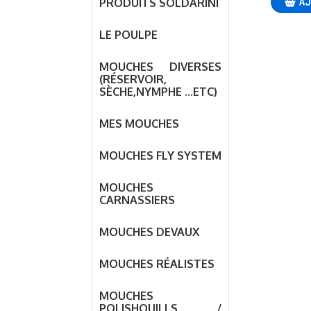
AJ
PRODUITS SOLDARINI
LE POULPE
MOUCHES DIVERSES
(RÉSERVOIR,
SÈCHE,NYMPHE ...ETC)
MES MOUCHES
MOUCHES FLY SYSTEM
MOUCHES
CARNASSIERS
MOUCHES DEVAUX
MOUCHES RÉALISTES
MOUCHES
POLISHQUILLS /