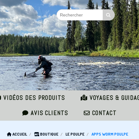
VIDÉOS DES PRODUITS
VOYAGES & GUIDA
AVIS CLIENTS
CONTACT
ACCUEIL
BOUTIQUE
LE POULPE
APPS WORM POULPE