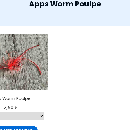
Apps Worm Poulpe
s Worm Poulpe
2,60
€