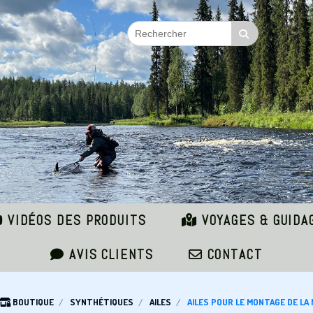
VIDÉOS DES PRODUITS
VOYAGES & GUIDA
AVIS CLIENTS
CONTACT
BOUTIQUE
SYNTHÉTIQUES
AILES
AILES POUR LE MONTAGE DE LA 