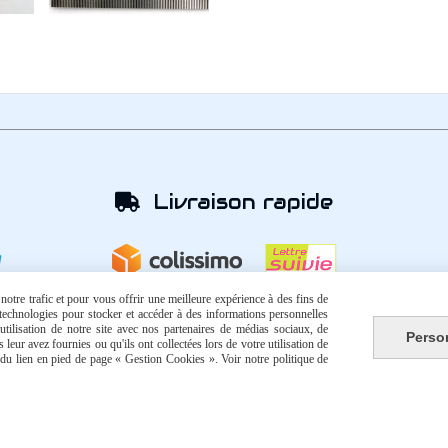
Livraison rapide

otre trafic et pour vous offrir une meilleure expérience à des fins de
s technologies pour stocker et accéder à des informations personnelles
tilisation de notre site avec nos partenaires de médias sociaux, de
Perso
leur avez fournies ou qu'ils ont collectées lors de votre utilisation de
e du lien en pied de page « Gestion Cookies ». Voir notre politique de
Autoriser
Facebook est désactivé.
que de confidentialité
Gestion cookies
Mon Compte
Créer 
Comment commander ?