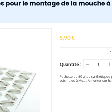
es pour le montage de la mouche à 
5,90
€
2
Quantité :
Pochette de 60 ailes synthétiques
cuisine ou à Me..... A monter sur h