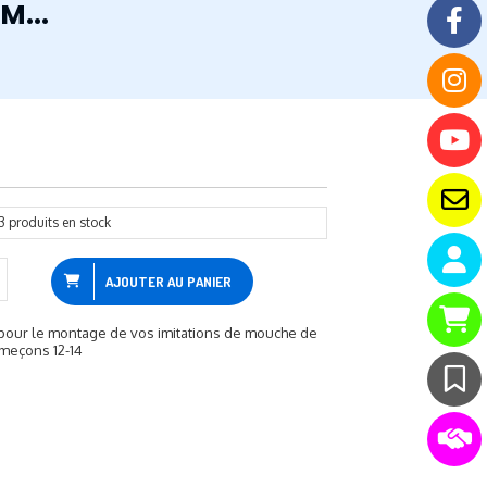
M...
3
produits en stock
AJOUTER AU PANIER
 pour le montage de vos imitations de mouche de
ameçons 12-14