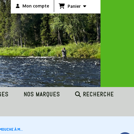
Mon compte
Panier
GES
NOS MARQUES
RECHERCHE
MOUCHE À M...