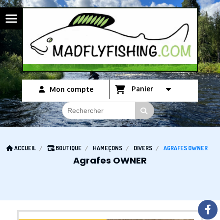
Panneau de gestion des cookies
Panier
Mon compte
ACCUEIL
BOUTIQUE
HAMEÇONS
DIVERS
AGRAFES OWNER
Agrafes OWNER