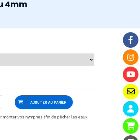
 ou 4mm
AJOUTER AU PANIER
ur monter vos nymphes afin de pêcher les eaux