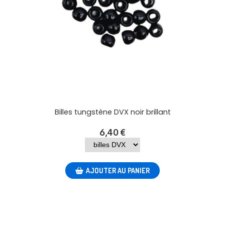
Billes tungstène DVX noir brillant
6,40
€
AJOUTER AU PANIER