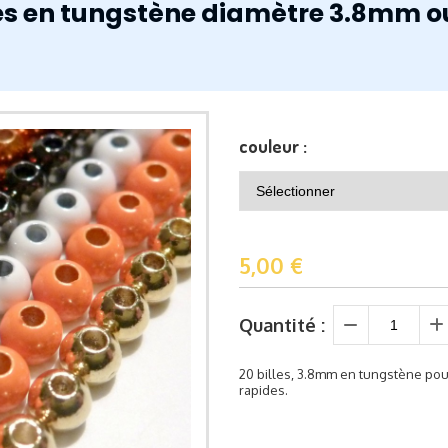
les en tungstène diamètre 3.8mm
couleur :
5,00
€
Quantité :
20 billes, 3.8mm en tungstène po
rapides.