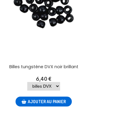
Billes tungstène DVX noir brillant
6,40
€
AJOUTER AU PANIER