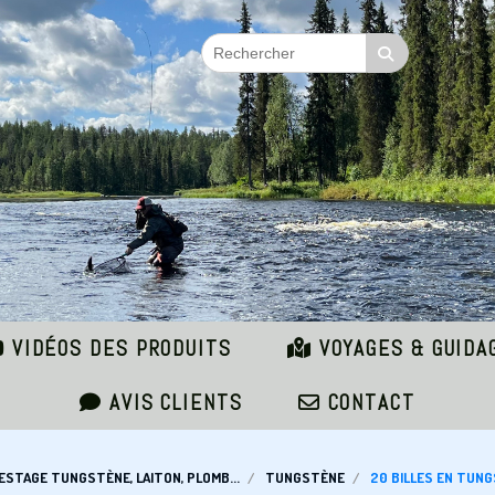
VIDÉOS DES PRODUITS
VOYAGES & GUIDA
AVIS CLIENTS
CONTACT
ESTAGE TUNGSTÈNE, LAITON, PLOMB...
TUNGSTÈNE
20 BILLES EN TUN