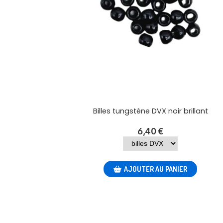
Billes tungstène DVX noir brillant
6,40
€
AJOUTER AU PANIER